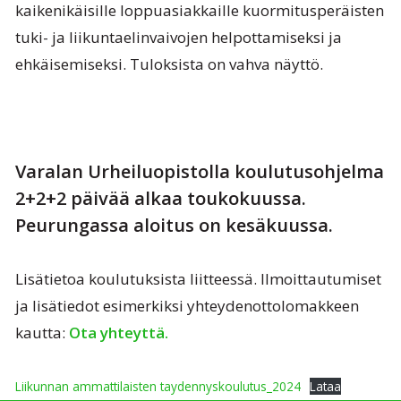
kaikenikäisille loppuasiakkaille kuormitusperäisten
tuki- ja liikuntaelinvaivojen helpottamiseksi ja
ehkäisemiseksi. Tuloksista on vahva näyttö.
Varalan Urheiluopistolla koulutusohjelma
2+2+2 päivää alkaa toukokuussa.
Peurungassa aloitus on kesäkuussa.
Lisätietoa koulutuksista liitteessä. Ilmoittautumiset
ja lisätiedot esimerkiksi yhteydenottolomakkeen
kautta:
Ota yhteyttä.
Liikunnan ammattilaisten taydennyskoulutus_2024
Lataa