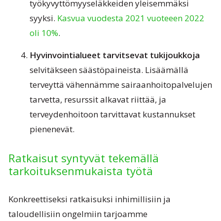
työkyvyttömyyseläkkeiden yleisemmäksi
syyksi.
Kasvua vuodesta 2021 vuoteeen 2022
oli 10%
.
Hyvinvointialueet tarvitsevat tukijoukkoja
selvitäkseen säästöpaineista. Lisäämällä
terveyttä vähennämme sairaanhoitopalvelujen
tarvetta, resurssit alkavat riittää, ja
terveydenhoitoon tarvittavat kustannukset
pienenevät.
Ratkaisut syntyvät tekemällä
tarkoituksenmukaista työtä
Konkreettiseksi ratkaisuksi inhimillisiin ja
taloudellisiin ongelmiin tarjoamme