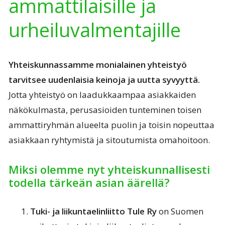
ammattilaisille ja
urheiluvalmentajille
Yhteiskunnassamme monialainen yhteistyö
tarvitsee uudenlaisia keinoja ja uutta syvyyttä.
Jotta yhteistyö on laadukkaampaa asiakkaiden
näkökulmasta, perusasioiden tunteminen toisen
ammattiryhmän alueelta puolin ja toisin nopeuttaa
asiakkaan ryhtymistä ja sitoutumista omahoitoon.
Miksi olemme nyt yhteiskunnallisesti
todella tärkeän asian äärellä?
Tuki- ja liikuntaelinliitto Tule Ry
on Suomen