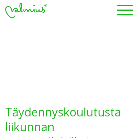
Täydennyskoulutusta
liikunnan