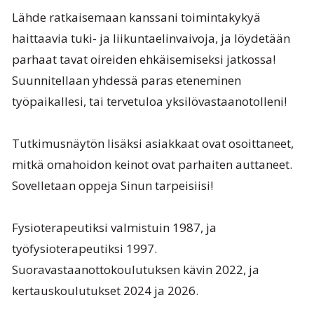
Lähde ratkaisemaan kanssani toimintakykyä
haittaavia tuki- ja liikuntaelinvaivoja, ja löydetään
parhaat tavat oireiden ehkäisemiseksi jatkossa!
Suunnitellaan yhdessä paras eteneminen
työpaikallesi, tai tervetuloa yksilövastaanotolleni!
Tutkimusnäytön lisäksi asiakkaat ovat osoittaneet,
mitkä omahoidon keinot ovat parhaiten auttaneet.
Sovelletaan oppeja Sinun tarpeisiisi!
Fysioterapeutiksi valmistuin 1987, ja
työfysioterapeutiksi 1997.
Suoravastaanottokoulutuksen kävin 2022, ja
kertauskoulutukset 2024 ja 2026.