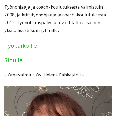
Työnohjaaja ja coach -koulutuksesta valmistuin
2008, ja kriisityönohjaaja ja coach -koulutuksesta
2012. Työnohjauspalvelut ovat tilattavissa niin
yksilöllisesti kuin ryhmille.
Työpaikoille
Sinulle
– OmaValmius Oy, Helena Pahkajärvi –