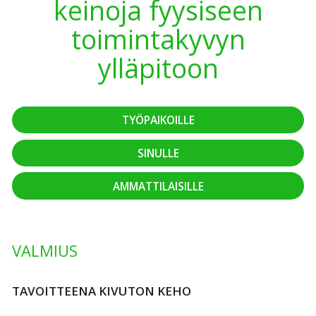
keinoja fyysiseen
toimintakyvyn
ylläpitoon
TYÖPAIKOILLE
SINULLE
AMMATTILAISILLE
VALMIUS
TAVOITTEENA KIVUTON KEHO