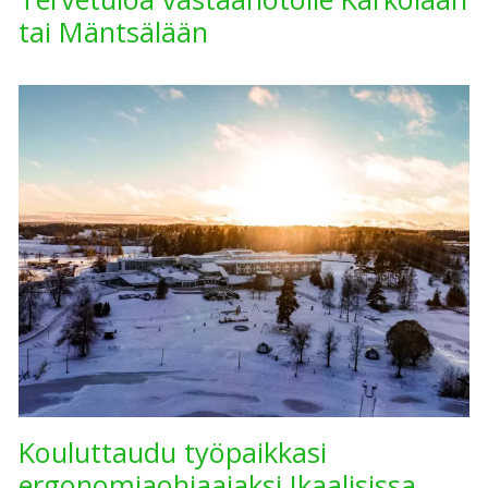
tai Mäntsälään
Kouluttaudu työpaikkasi
ergonomiaohjaajaksi Ikaalisissa