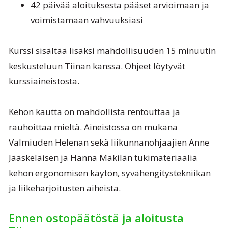
42 päivää aloituksesta pääset arvioimaan ja
voimistamaan vahvuuksiasi
Kurssi sisältää lisäksi mahdollisuuden 15 minuutin
keskusteluun Tiinan kanssa. Ohjeet löytyvät
kurssiaineistosta.
Kehon kautta on mahdollista rentouttaa ja
rauhoittaa mieltä. Aineistossa on mukana
Valmiuden Helenan sekä liikunnanohjaajien Anne
Jääskeläisen ja Hanna Mäkilän tukimateriaalia
kehon ergonomisen käytön, syvähengitystekniikan
ja liikeharjoitusten aiheista.
Ennen ostopäätöstä ja aloitusta