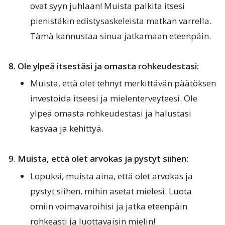
ovat syyn juhlaan! Muista palkita itsesi
pienistäkin edistysaskeleista matkan varrella.
Tämä kannustaa sinua jatkamaan eteenpäin.
8. Ole ylpeä itsestäsi ja omasta rohkeudestasi:
Muista, että olet tehnyt merkittävän päätöksen
investoida itseesi ja mielenterveyteesi. Ole
ylpeä omasta rohkeudestasi ja halustasi
kasvaa ja kehittyä.
9. Muista, että olet arvokas ja pystyt siihen:
Lopuksi, muista aina, että olet arvokas ja
pystyt siihen, mihin asetat mielesi. Luota
omiin voimavaroihisi ja jatka eteenpäin
rohkeasti ja luottavaisin mielin!