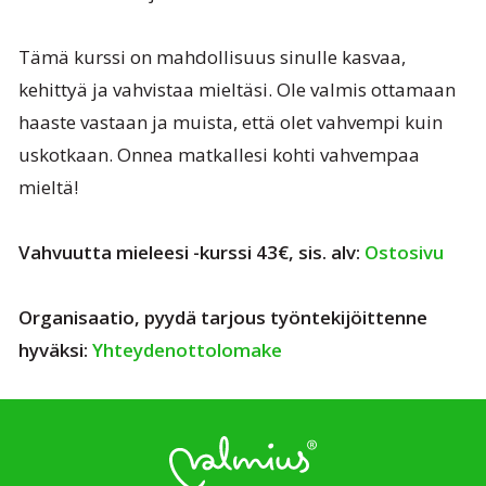
Tämä kurssi on mahdollisuus sinulle kasvaa,
kehittyä ja vahvistaa mieltäsi. Ole valmis ottamaan
haaste vastaan ja muista, että olet vahvempi kuin
uskotkaan. Onnea matkallesi kohti vahvempaa
mieltä!
Vahvuutta mieleesi -kurssi 43€, sis. alv:
Ostosivu
Organisaatio, pyydä tarjous työntekijöittenne
hyväksi:
Yhteydenottolomake