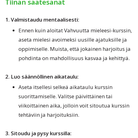
Tiinan saatesanat
1. Valmistaudu mentaalisesti:
Ennen kuin aloitat Vahvuutta mieleesi-kurssin,
aseta mielesi avoimeksi uusille ajatuksille ja
oppimiselle. Muista, että jokainen harjoitus ja
pohdinta on mahdollisuus kasvaa ja kehittyä.
2. Luo säännöllinen aikataulu:
Aseta itsellesi selkeä aikataulu kurssin
suorittamiselle. Valitse päivittäinen tai
viikoittainen aika, jolloin voit sitoutua kurssin
tehtäviin ja harjoituksiin.
3. Sitoudu ja pysy kurssilla: