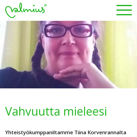
Vahvuutta mieleesi
Yhteistyökumppaniltamme Tiina Korvenrannalta