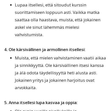
Lupaa itsellesi, että sitoudut kurssin
suorittamiseen loppuun asti. Vaikka matka
saattaa olla haastava, muista, että jokainen
askel vie sinut lähemmäs mielesi
vahvistumista.
4. Ole kärsivällinen ja armollinen itsellesi:
Muista, että mielen vahvistaminen vaatii aikaa
ja sinnikkyyttä. Ole kärsivällinen itsesi kanssa
ja älä odota täydellisyyttä heti alusta asti.
Jokainen yritys ja jokainen harjoitus ovat
arvokkaita.
5. Anna itsellesi lupa kasvaa ja oppia: