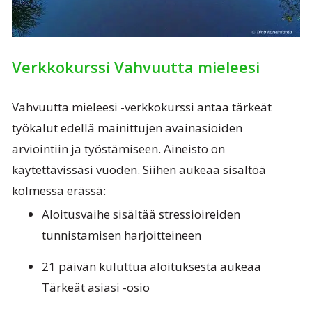
Verkkokurssi Vahvuutta mieleesi
Vahvuutta mieleesi -verkkokurssi antaa tärkeät
työkalut edellä mainittujen avainasioiden
arviointiin ja työstämiseen. Aineisto on
käytettävissäsi vuoden. Siihen aukeaa sisältöä
kolmessa erässä:
Aloitusvaihe sisältää stressioireiden
tunnistamisen harjoitteineen
21 päivän kuluttua aloituksesta aukeaa
Tärkeät asiasi -osio