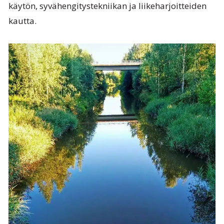
käytön, syvähengitystekniikan ja liikeharjoitteiden
kautta.