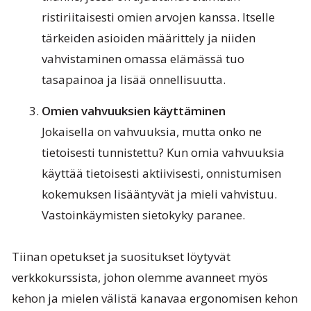
ristiriitaisesti omien arvojen kanssa. Itselle
tärkeiden asioiden määrittely ja niiden
vahvistaminen omassa elämässä tuo
tasapainoa ja lisää onnellisuutta.
Omien vahvuuksien käyttäminen
Jokaisella on vahvuuksia, mutta onko ne
tietoisesti tunnistettu? Kun omia vahvuuksia
käyttää tietoisesti aktiivisesti, onnistumisen
kokemuksen lisääntyvät ja mieli vahvistuu.
Vastoinkäymisten sietokyky paranee.
Tiinan opetukset ja suositukset löytyvät
verkkokurssista, johon olemme avanneet myös
kehon ja mielen välistä kanavaa ergonomisen kehon