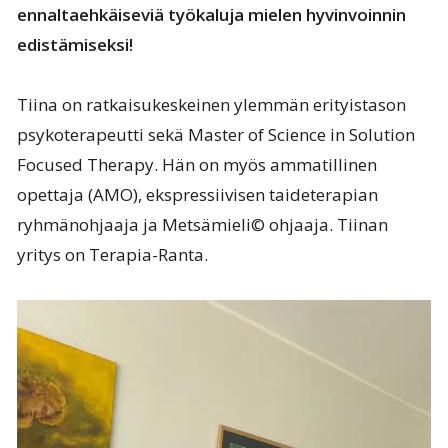
ennaltaehkäiseviä työkaluja mielen hyvinvoinnin
edistämiseksi!
Tiina on ratkaisukeskeinen ylemmän erityistason
psykoterapeutti sekä Master of Science in Solution
Focused Therapy. Hän on myös ammatillinen
opettaja (AMO), ekspressiivisen taideterapian
ryhmänohjaaja ja Metsämieli© ohjaaja. Tiinan
yritys on Terapia-Ranta.