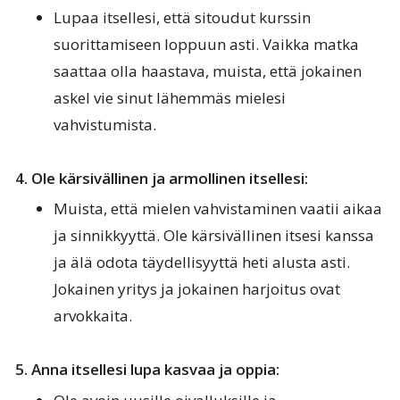
Lupaa itsellesi, että sitoudut kurssin
suorittamiseen loppuun asti. Vaikka matka
saattaa olla haastava, muista, että jokainen
askel vie sinut lähemmäs mielesi
vahvistumista.
4. Ole kärsivällinen ja armollinen itsellesi:
Muista, että mielen vahvistaminen vaatii aikaa
ja sinnikkyyttä. Ole kärsivällinen itsesi kanssa
ja älä odota täydellisyyttä heti alusta asti.
Jokainen yritys ja jokainen harjoitus ovat
arvokkaita.
5. Anna itsellesi lupa kasvaa ja oppia: