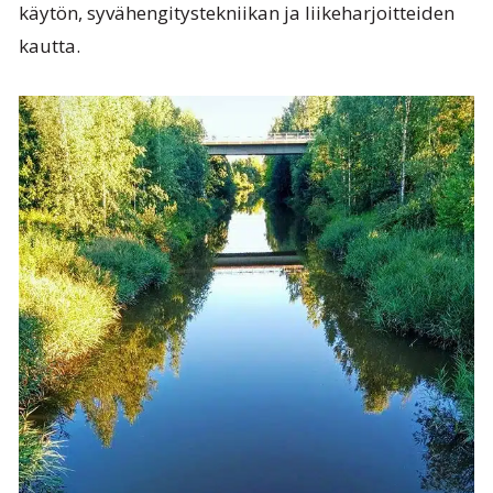
käytön, syvähengitystekniikan ja liikeharjoitteiden
kautta.