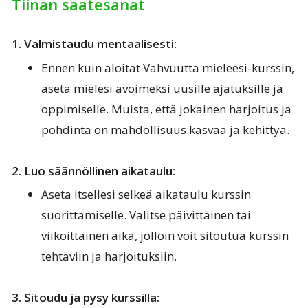
Tiinan saatesanat
1. Valmistaudu mentaalisesti:
Ennen kuin aloitat Vahvuutta mieleesi-kurssin,
aseta mielesi avoimeksi uusille ajatuksille ja
oppimiselle. Muista, että jokainen harjoitus ja
pohdinta on mahdollisuus kasvaa ja kehittyä.
2. Luo säännöllinen aikataulu:
Aseta itsellesi selkeä aikataulu kurssin
suorittamiselle. Valitse päivittäinen tai
viikoittainen aika, jolloin voit sitoutua kurssin
tehtäviin ja harjoituksiin.
3. Sitoudu ja pysy kurssilla: