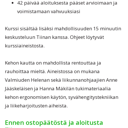
42 päivää aloituksesta pääset arvioimaan ja
voimistamaan vahvuuksiasi
Kurssi sisältää lisäksi mahdollisuuden 15 minuutin
keskusteluun Tiinan kanssa. Ohjeet löytyvät
kurssiaineistosta.
Kehon kautta on mahdollista rentouttaa ja
rauhoittaa mieltä. Aineistossa on mukana
Valmiuden Helenan sekä liikunnanohjaajien Anne
Jääskeläisen ja Hanna Mäkilän tukimateriaalia
kehon ergonomisen käytön, syvähengitystekniikan
ja liikeharjoitusten aiheista.
Ennen ostopäätöstä ja aloitusta