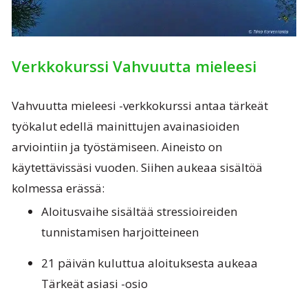
Verkkokurssi Vahvuutta mieleesi
Vahvuutta mieleesi -verkkokurssi antaa tärkeät
työkalut edellä mainittujen avainasioiden
arviointiin ja työstämiseen. Aineisto on
käytettävissäsi vuoden. Siihen aukeaa sisältöä
kolmessa erässä:
Aloitusvaihe sisältää stressioireiden
tunnistamisen harjoitteineen
21 päivän kuluttua aloituksesta aukeaa
Tärkeät asiasi -osio