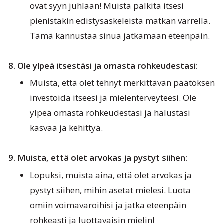
ovat syyn juhlaan! Muista palkita itsesi
pienistäkin edistysaskeleista matkan varrella.
Tämä kannustaa sinua jatkamaan eteenpäin.
8. Ole ylpeä itsestäsi ja omasta rohkeudestasi:
Muista, että olet tehnyt merkittävän päätöksen
investoida itseesi ja mielenterveyteesi. Ole
ylpeä omasta rohkeudestasi ja halustasi
kasvaa ja kehittyä.
9. Muista, että olet arvokas ja pystyt siihen:
Lopuksi, muista aina, että olet arvokas ja
pystyt siihen, mihin asetat mielesi. Luota
omiin voimavaroihisi ja jatka eteenpäin
rohkeasti ja luottavaisin mielin!