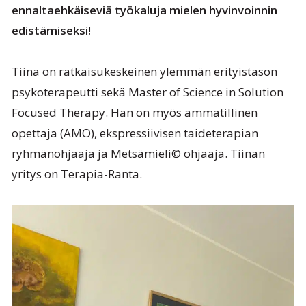
ennaltaehkäiseviä työkaluja mielen hyvinvoinnin
edistämiseksi!
Tiina on ratkaisukeskeinen ylemmän erityistason
psykoterapeutti sekä Master of Science in Solution
Focused Therapy. Hän on myös ammatillinen
opettaja (AMO), ekspressiivisen taideterapian
ryhmänohjaaja ja Metsämieli© ohjaaja. Tiinan
yritys on Terapia-Ranta.