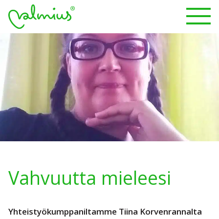
Vahvuutta mieleesi
Yhteistyökumppaniltamme Tiina Korvenrannalta