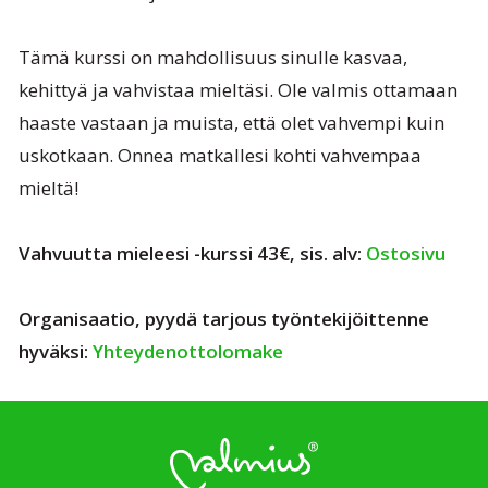
Tämä kurssi on mahdollisuus sinulle kasvaa,
kehittyä ja vahvistaa mieltäsi. Ole valmis ottamaan
haaste vastaan ja muista, että olet vahvempi kuin
uskotkaan. Onnea matkallesi kohti vahvempaa
mieltä!
Vahvuutta mieleesi -kurssi 43€, sis. alv:
Ostosivu
Organisaatio, pyydä tarjous työntekijöittenne
hyväksi:
Yhteydenottolomake