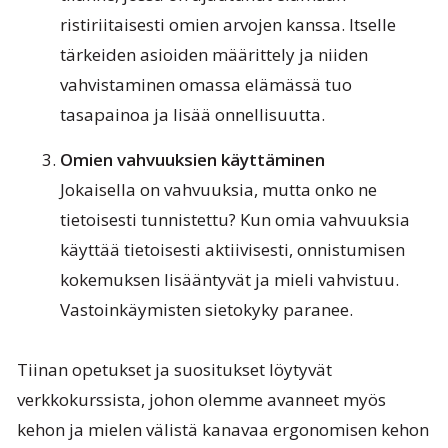
ristiriitaisesti omien arvojen kanssa. Itselle
tärkeiden asioiden määrittely ja niiden
vahvistaminen omassa elämässä tuo
tasapainoa ja lisää onnellisuutta.
Omien vahvuuksien käyttäminen
Jokaisella on vahvuuksia, mutta onko ne
tietoisesti tunnistettu? Kun omia vahvuuksia
käyttää tietoisesti aktiivisesti, onnistumisen
kokemuksen lisääntyvät ja mieli vahvistuu.
Vastoinkäymisten sietokyky paranee.
Tiinan opetukset ja suositukset löytyvät
verkkokurssista, johon olemme avanneet myös
kehon ja mielen välistä kanavaa ergonomisen kehon