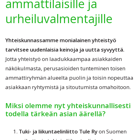
ammattilaisille ja
urheiluvalmentajille
Yhteiskunnassamme monialainen yhteistyö
tarvitsee uudenlaisia keinoja ja uutta syvyyttä.
Jotta yhteistyö on laadukkaampaa asiakkaiden
näkökulmasta, perusasioiden tunteminen toisen
ammattiryhmän alueelta puolin ja toisin nopeuttaa
asiakkaan ryhtymistä ja sitoutumista omahoitoon.
Miksi olemme nyt yhteiskunnallisesti
todella tärkeän asian äärellä?
Tuki- ja liikuntaelinliitto Tule Ry
on Suomen