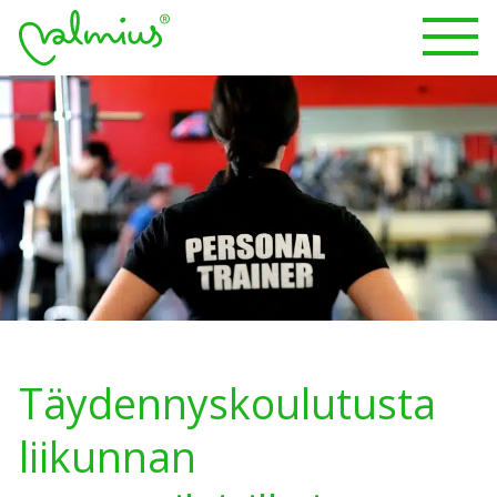
Täydennyskoulutusta
liikunnan