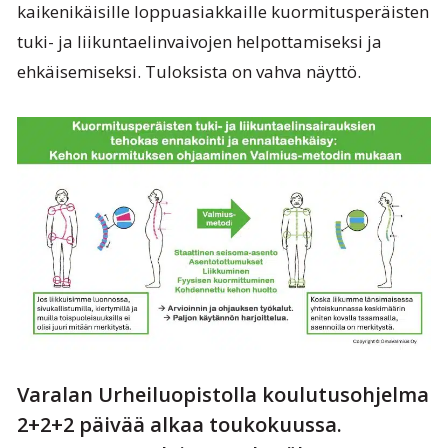
kaikenikäisille loppuasiakkaille kuormitusperäisten
tuki- ja liikuntaelinvaivojen helpottamiseksi ja
ehkäisemiseksi. Tuloksista on vahva näyttö.
Varalan Urheiluopistolla koulutusohjelma
2+2+2 päivää alkaa toukokuussa.