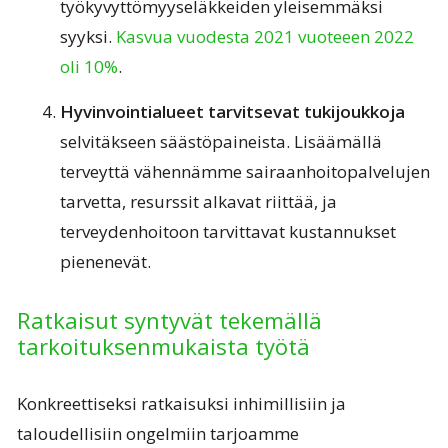
työkyvyttömyyseläkkeiden yleisemmäksi
syyksi.
Kasvua vuodesta 2021 vuoteeen 2022
oli 10%
.
Hyvinvointialueet tarvitsevat tukijoukkoja
selvitäkseen säästöpaineista. Lisäämällä
terveyttä vähennämme sairaanhoitopalvelujen
tarvetta, resurssit alkavat riittää, ja
terveydenhoitoon tarvittavat kustannukset
pienenevät.
Ratkaisut syntyvät tekemällä
tarkoituksenmukaista työtä
Konkreettiseksi ratkaisuksi inhimillisiin ja
taloudellisiin ongelmiin tarjoamme