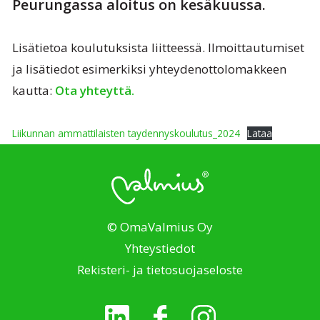
Peurungassa aloitus on kesäkuussa.
Lisätietoa koulutuksista liitteessä. Ilmoittautumiset
ja lisätiedot esimerkiksi yhteydenottolomakkeen
kautta:
Ota yhteyttä.
Liikunnan ammattilaisten taydennyskoulutus_2024
Lataa
© OmaValmius Oy
Yhteystiedot
Rekisteri- ja tietosuojaseloste